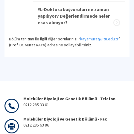
YL-Doktora başvuruları ne zaman
yapılıyor? Değerlendirmede neler
esas alınıyor?
Bölüm tanıtımı ile ilgili diğer sorularınızı “
kayamurat@itu.edu.tr
”
(Prof. Dr. Murat KAYA) adresine yollayabilirsiniz.
Moleküler Biyoloji ve Genetik Bölümü - Telefon
0212 285 33 01
Moleküler Biyoloji ve Genetik Bölümü - Fax
0212 285 63 86