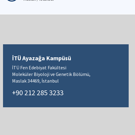
İTÜ Ayazağa Kampüsü
İTÜ Fen Edebiyat Fakültesi
Moleküler Biyoloji ve Genetik Bölümü,
Maslak 34469, İstanbul
+90 212 285 3233