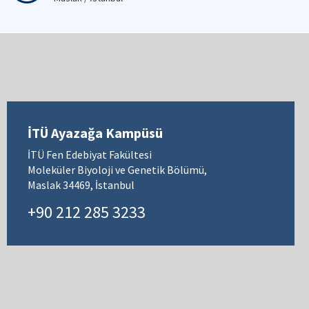
İTÜ Ayazağa Kampüsü
İTÜ Fen Edebiyat Fakültesi
Moleküler Biyoloji ve Genetik Bölümü,
Maslak 34469, İstanbul
+90 212 285 3233