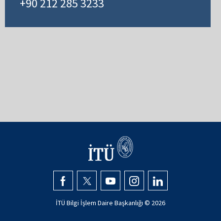
+90 212 285 3233
İTÜ Bilgi İşlem Daire Başkanlığı ©
2026