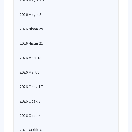
2026 Mayıs 20
2026 Mayıs 8
2026 Nisan 29
2026 Nisan 21
2026 Mart 18
2026 Mart 9
2026 Ocak 17
2026 Ocak 8
2026 Ocak 4
2025 Aralık 26