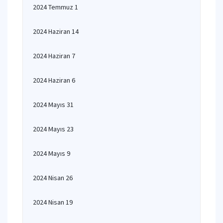
2024 Temmuz 1
2024 Haziran 14
2024 Haziran 7
2024 Haziran 6
2024 Mayıs 31
2024 Mayıs 23
2024 Mayıs 9
2024 Nisan 26
2024 Nisan 19