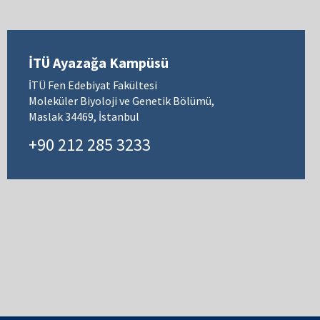
İTÜ Ayazağa Kampüsü
İTÜ Fen Edebiyat Fakültesi
Moleküler Biyoloji ve Genetik Bölümü,
Maslak 34469, İstanbul
+90 212 285 3233