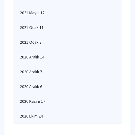
2021 Mayıs 12
2021 Ocak 11
2021 Ocak 8
2020 Aralık 14
2020 Aralık 7
2020 Aralık 6
2020 Kasım 17
2020 Ekim 24