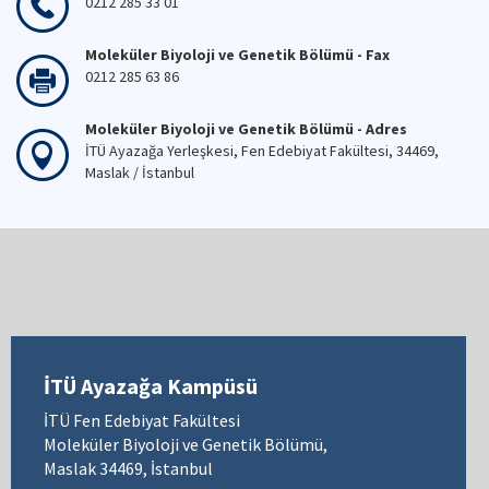
0212 285 33 01
Moleküler Biyoloji ve Genetik Bölümü - Fax
0212 285 63 86
Moleküler Biyoloji ve Genetik Bölümü - Adres
İTÜ Ayazağa Yerleşkesi, Fen Edebiyat Fakültesi, 34469,
Maslak / İstanbul
İTÜ Ayazağa Kampüsü
İTÜ Fen Edebiyat Fakültesi
Moleküler Biyoloji ve Genetik Bölümü,
Maslak 34469, İstanbul