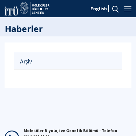
English
Haberler
Arşiv
Moleküler Biyoloji ve Genetik Bölümü - Telefon