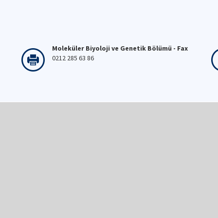
Moleküler Biyoloji ve Genetik Bölümü - Fax
0212 285 63 86