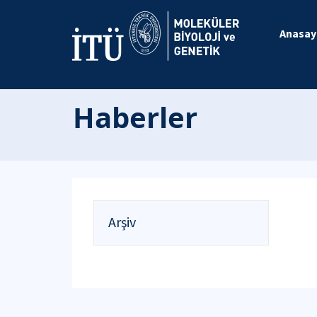
Anasay
Haberler
Arşiv