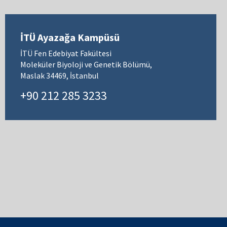
İTÜ Ayazağa Kampüsü
İTÜ Fen Edebiyat Fakültesi
Moleküler Biyoloji ve Genetik Bölümü,
Maslak 34469, İstanbul
+90 212 285 3233