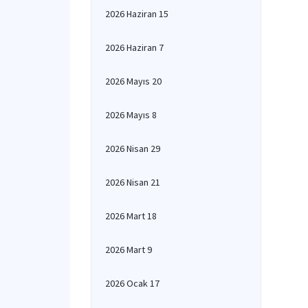
2026 Haziran 15
2026 Haziran 7
2026 Mayıs 20
2026 Mayıs 8
2026 Nisan 29
2026 Nisan 21
2026 Mart 18
2026 Mart 9
2026 Ocak 17