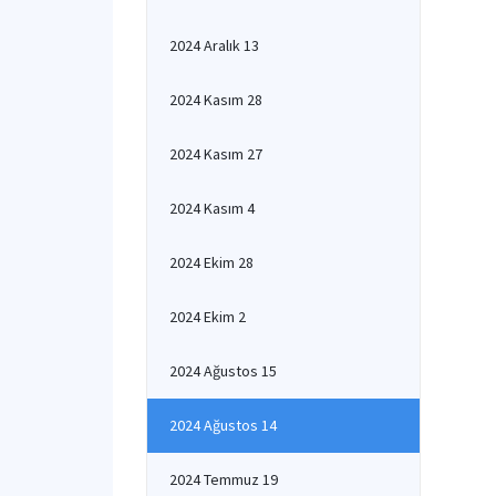
2024 Aralık 13
2024 Kasım 28
2024 Kasım 27
2024 Kasım 4
2024 Ekim 28
2024 Ekim 2
2024 Ağustos 15
2024 Ağustos 14
2024 Temmuz 19