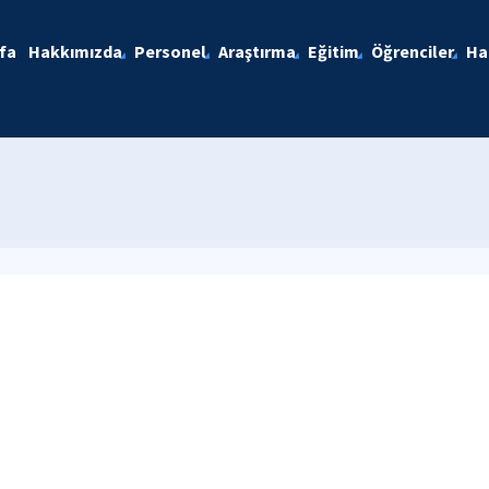
fa
Hakkımızda
Personel
Araştırma
Eğitim
Öğrenciler
Ha