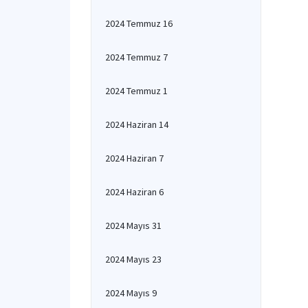
2024 Temmuz 16
2024 Temmuz 7
2024 Temmuz 1
2024 Haziran 14
2024 Haziran 7
2024 Haziran 6
2024 Mayıs 31
2024 Mayıs 23
2024 Mayıs 9