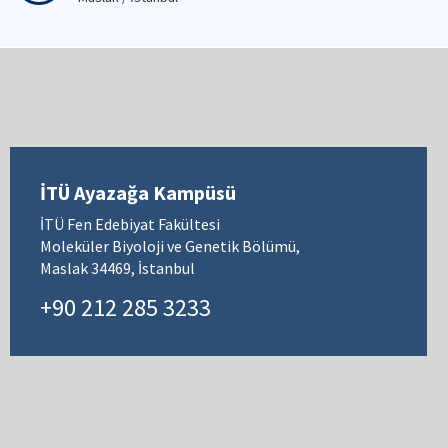
İTÜ Ayazağa Kampüsü
İTÜ Fen Edebiyat Fakültesi
Moleküler Biyoloji ve Genetik Bölümü,
Maslak 34469, İstanbul
+90 212 285 3233