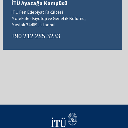
İTÜ Ayazağa Kampüsü
İTÜ Fen Edebiyat Fakültesi
Moleküler Biyoloji ve Genetik Bölümü,
Maslak 34469, İstanbul
+90 212 285 3233