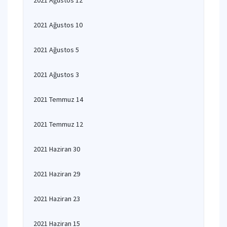
2021 Ağustos 12
2021 Ağustos 10
2021 Ağustos 5
2021 Ağustos 3
2021 Temmuz 14
2021 Temmuz 12
2021 Haziran 30
2021 Haziran 29
2021 Haziran 23
2021 Haziran 15