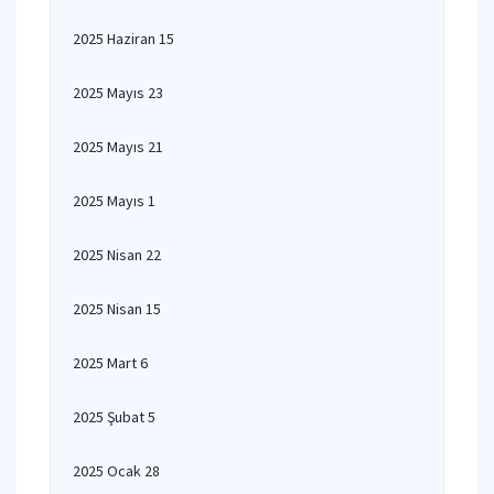
2025 Haziran 15
2025 Mayıs 23
2025 Mayıs 21
2025 Mayıs 1
2025 Nisan 22
2025 Nisan 15
2025 Mart 6
2025 Şubat 5
2025 Ocak 28