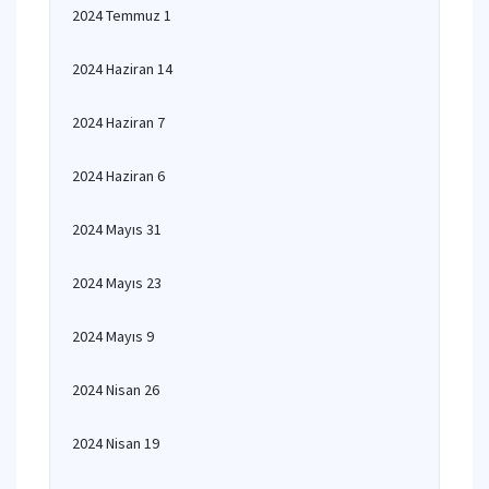
2024 Temmuz 1
2024 Haziran 14
2024 Haziran 7
2024 Haziran 6
2024 Mayıs 31
2024 Mayıs 23
2024 Mayıs 9
2024 Nisan 26
2024 Nisan 19