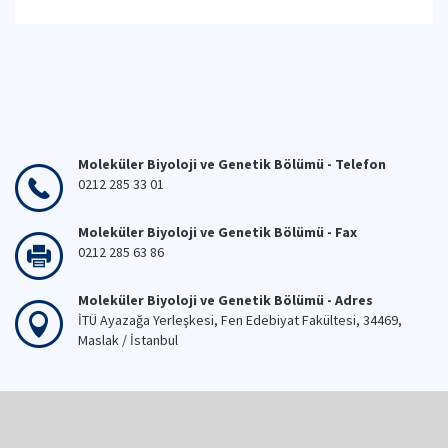
Moleküler Biyoloji ve Genetik Bölümü - Telefon
0212 285 33 01
Moleküler Biyoloji ve Genetik Bölümü - Fax
0212 285 63 86
Moleküler Biyoloji ve Genetik Bölümü - Adres
İTÜ Ayazağa Yerleşkesi, Fen Edebiyat Fakültesi, 34469,
Maslak / İstanbul