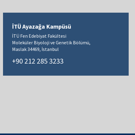
İTÜ Ayazağa Kampüsü
İTÜ Fen Edebiyat Fakültesi
Moleküler Biyoloji ve Genetik Bölümü,
Maslak 34469, İstanbul
+90 212 285 3233