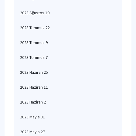
2023 Ağustos 10
2023 Temmuz 22
2023 Temmuz 9
2023 Temmuz 7
2023 Haziran 25
2023 Haziran 11
2023 Haziran 2
2023 Mayıs 31
2023 Mayıs 27