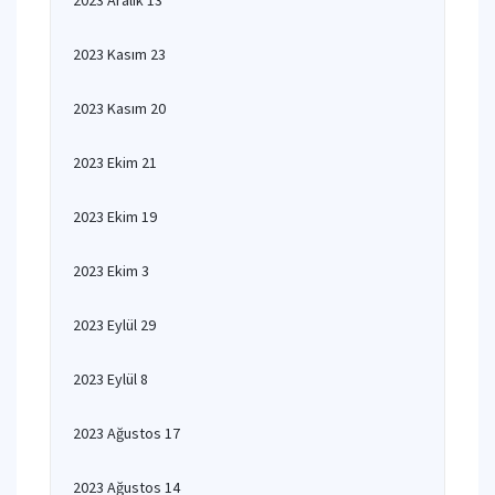
2023 Aralık 13
2023 Kasım 23
2023 Kasım 20
2023 Ekim 21
2023 Ekim 19
2023 Ekim 3
2023 Eylül 29
2023 Eylül 8
2023 Ağustos 17
2023 Ağustos 14