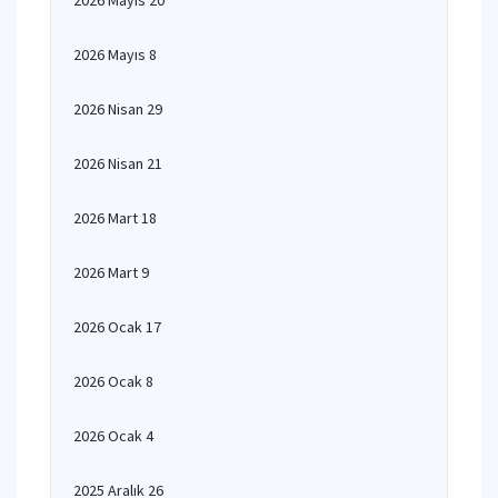
2026 Mayıs 20
2026 Mayıs 8
2026 Nisan 29
2026 Nisan 21
2026 Mart 18
2026 Mart 9
2026 Ocak 17
2026 Ocak 8
2026 Ocak 4
2025 Aralık 26