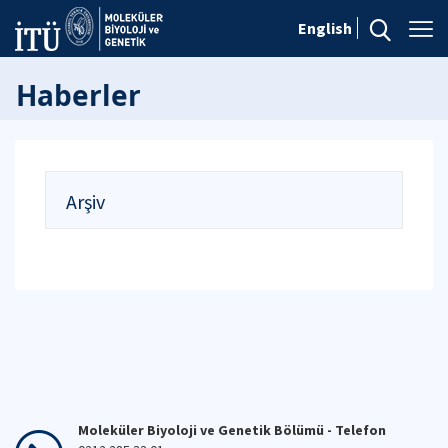
English
Haberler
Arşiv
Moleküler Biyoloji ve Genetik Bölümü - Telefon