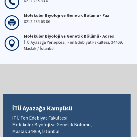
0212 285 33 01
Moleküler Biyoloji ve Genetik Bölümü - Fax
0212 285 63 86
Moleküler Biyoloji ve Genetik Bölümü - Adres
İTÜ Ayazağa Yerleşkesi, Fen Edebiyat Fakültesi, 34469,
Maslak / İstanbul
İTÜ Ayazağa Kampüsü
İTÜ Fen Edebiyat Fakültesi
Moleküler Biyoloji ve Genetik Bölümü,
Maslak 34469, İstanbul