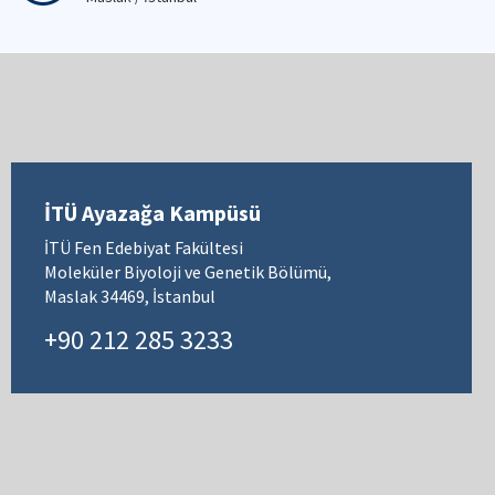
İTÜ Ayazağa Kampüsü
İTÜ Fen Edebiyat Fakültesi
Moleküler Biyoloji ve Genetik Bölümü,
Maslak 34469, İstanbul
+90 212 285 3233