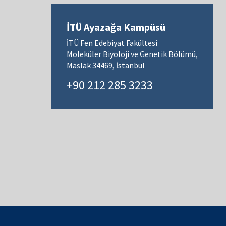
İTÜ Ayazağa Kampüsü
İTÜ Fen Edebiyat Fakültesi
Moleküler Biyoloji ve Genetik Bölümü,
Maslak 34469, İstanbul
+90 212 285 3233