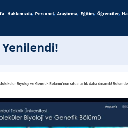
fa
Hakkımızda
Personel
Araştırma
Eğitim
Öğrenciler
Ha
 Yenilendi!
Ü Moleküler Biyoloji ve Genetik Bölümü’nün sitesi artık daha dinamik! Bölümd