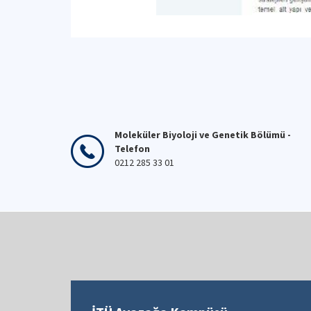
Moleküler Biyoloji ve Genetik Bölümü -
Telefon
0212 285 33 01