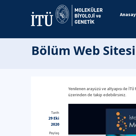
Anasay
Bölüm Web Sitesi
Yenilenen arayüzü ve altyapısı ile İT
üzerinden de takip edebilirsiniz.
Tarih
29 Eki
2020
Paylaş