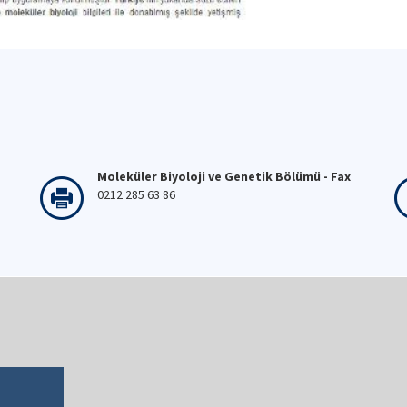
Moleküler Biyoloji ve Genetik Bölümü - Fax
0212 285 63 86