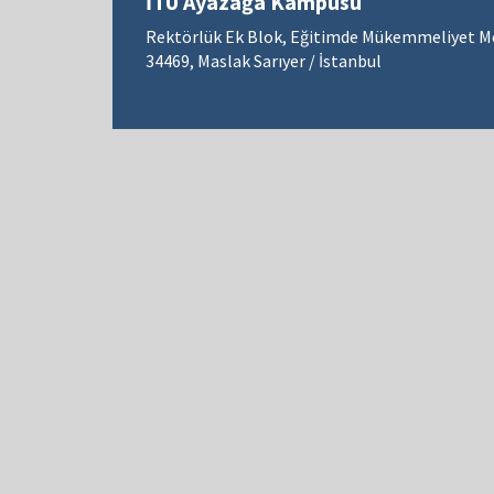
İTÜ Ayazağa Kampüsü
Rektörlük Ek Blok, Eğitimde Mükemmeliyet M
34469, Maslak Sarıyer / İstanbul