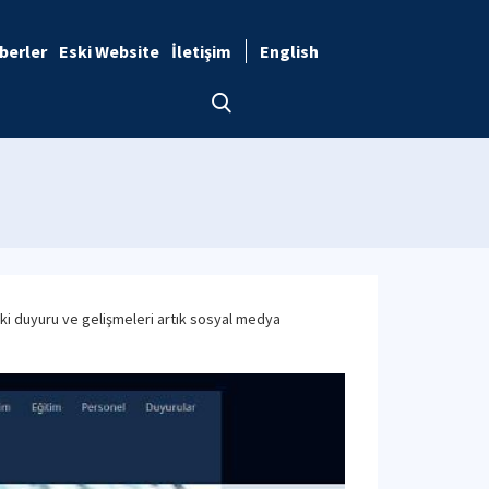
berler
Eski Website
İletişim
English
eki duyuru ve gelişmeleri artık sosyal medya