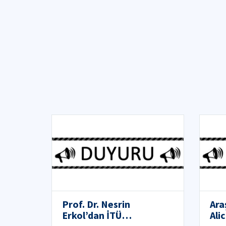
Prof. Dr. Nesrin
Ara
Erkol’dan İTÜ
Ali