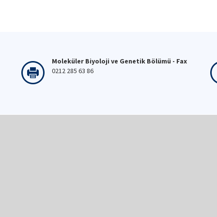
Moleküler Biyoloji ve Genetik Bölümü - Fax
0212 285 63 86