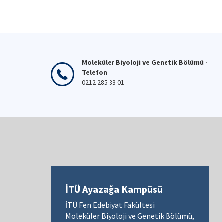
Moleküler Biyoloji ve Genetik Bölümü -
Telefon
0212 285 33 01
İTÜ Ayazağa Kampüsü
İTÜ Fen Edebiyat Fakültesi
Moleküler Biyoloji ve Genetik Bölümü,