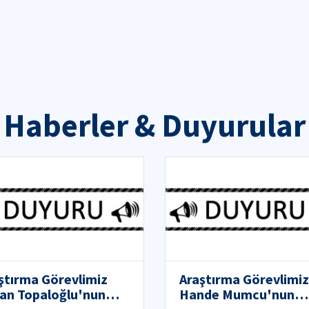
Haberler & Duyurular
ştırma Görevlimiz
Araştırma Görevlimiz
can Topaloğlu'nun
Hande Mumcu'nun