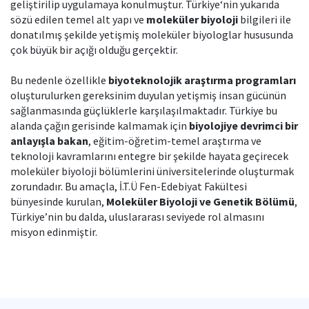
geliştirilip uygulamaya konulmuştur. Türkiye‘nin yukarıda
sözü edilen temel alt yapı ve
moleküler biyoloji
bilgileri ile
donatılmış şekilde yetişmiş moleküler biyologlar hususunda
çok büyük bir açığı olduğu gerçektir.
Bu nedenle özellikle
biyoteknolojik araştırma programları
oluşturulurken gereksinim duyulan yetişmiş insan gücünün
sağlanmasında güçlüklerle karşılaşılmaktadır. Türkiye bu
alanda çağın gerisinde kalmamak için
biyolojiye devrimci bir
anlayışla bakan
, eğitim-öğretim-temel araştırma ve
teknoloji kavramlarını entegre bir şekilde hayata geçirecek
moleküler biyoloji bölümlerini üniversitelerinde oluşturmak
zorundadır. Bu amaçla, İ.T.Ü Fen-Edebiyat Fakültesi
bünyesinde kurulan,
Moleküler Biyoloji ve Genetik Bölümü
,
Türkiye’nin bu dalda, uluslararası seviyede rol almasını
misyon edinmiştir.