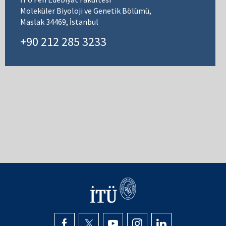
Moleküler Biyoloji ve Genetik Bölümü,
Maslak 34469, İstanbul
+90 212 285 3233