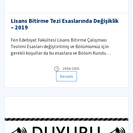
Lisans Bitirme Tezi Esaslarında Değişiklik
– 2019
Fen Edebiyat Fakültesi Lisans Bitirme Çalışması
Teslimi Esasları değiştirilmiş ve Bölümümüz için
gerekli koşullar da bu esaslara ve Bölüm Kurulu
kararlarına uygun olarak aşağıdaki şekilde
değiştirilmiştir:
29 Eki 2020
Devamı