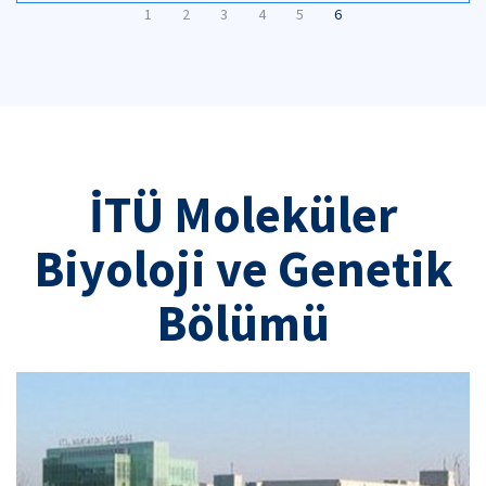
1
2
3
4
5
6
İTÜ Moleküler
Biyoloji ve Genetik
Bölümü