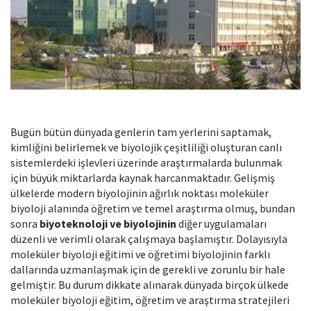
Bugün bütün dünyada genlerin tam yerlerini saptamak,
kimliğini belirlemek ve biyolojik çeşitliliği oluşturan canlı
sistemlerdeki işlevleri üzerinde araştırmalarda bulunmak
için büyük miktarlarda kaynak harcanmaktadır. Gelişmiş
ülkelerde modern biyolojinin ağırlık noktası moleküler
biyoloji alanında öğretim ve temel araştırma olmuş, bundan
sonra
biyoteknoloji ve biyolojinin
diğer uygulamaları
düzenli ve verimli olarak çalışmaya başlamıştır. Dolayısıyla
moleküler biyoloji eğitimi ve öğretimi biyolojinin farklı
dallarında uzmanlaşmak için de gerekli ve zorunlu bir hale
gelmiştir. Bu durum dikkate alınarak dünyada birçok ülkede
moleküler biyoloji eğitim, öğretim ve araştırma stratejileri