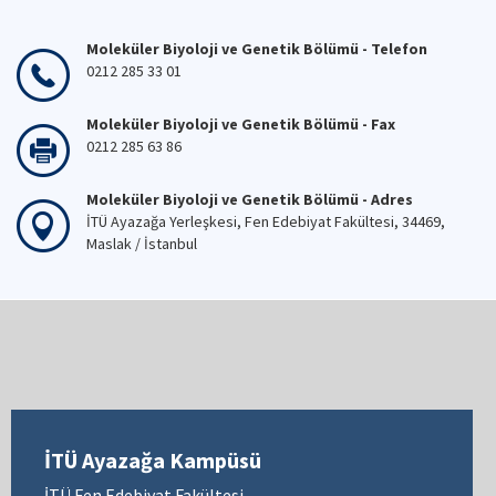
Moleküler Biyoloji ve Genetik Bölümü - Telefon
0212 285 33 01
Moleküler Biyoloji ve Genetik Bölümü - Fax
0212 285 63 86
Moleküler Biyoloji ve Genetik Bölümü - Adres
İTÜ Ayazağa Yerleşkesi, Fen Edebiyat Fakültesi, 34469,
Maslak / İstanbul
İTÜ Ayazağa Kampüsü
İTÜ Fen Edebiyat Fakültesi