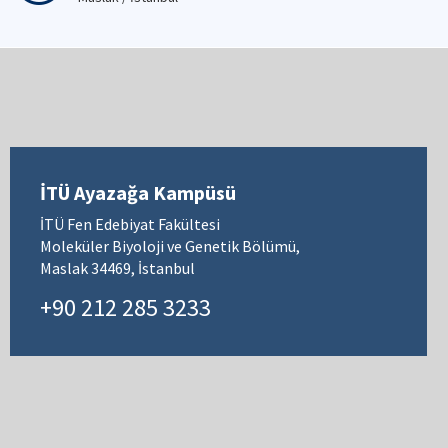
İTÜ Ayazağa Kampüsü
İTÜ Fen Edebiyat Fakültesi
Moleküler Biyoloji ve Genetik Bölümü,
Maslak 34469, İstanbul
+90 212 285 3233