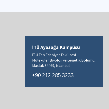
İTÜ Ayazağa Kampüsü
İTÜ Fen Edebiyat Fakültesi
Moleküler Biyoloji ve Genetik Bölümü,
Maslak 34469, İstanbul
+90 212 285 3233