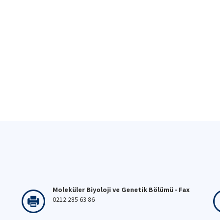
Moleküler Biyoloji ve Genetik Bölümü - Fax
0212 285 63 86