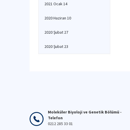
2021 Ocak 14
2020 Haziran 10
2020 Şubat 27
2020 Şubat 23
Moleküler Biyoloji ve Genetik Bölümü -
Telefon
0212 285 33 01