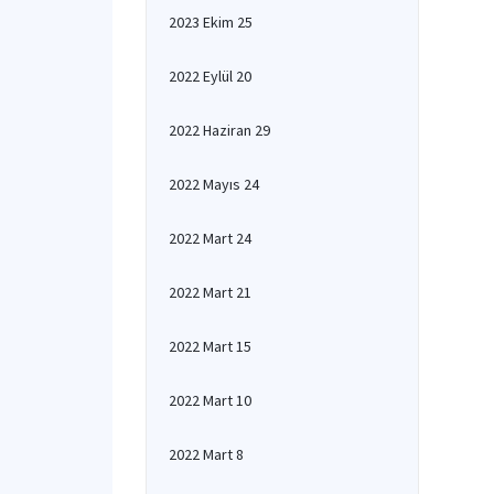
2023 Ekim 25
2022 Eylül 20
2022 Haziran 29
2022 Mayıs 24
2022 Mart 24
2022 Mart 21
2022 Mart 15
2022 Mart 10
2022 Mart 8