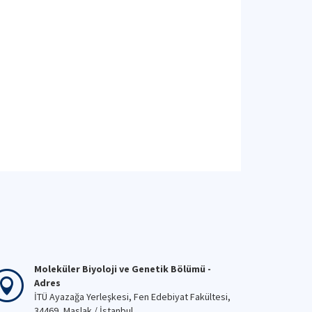
Moleküler Biyoloji ve Genetik Bölümü -
Adres
İTÜ Ayazağa Yerleşkesi, Fen Edebiyat Fakültesi,
34469, Maslak / İstanbul