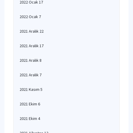
2022 Ocak 17
2022 Ocak 7
2021 Aralık 22
2021 Aralık 17
2021 Aralık 8
2021 Aralık 7
2021 Kasım 5
2021 Ekim 6
2021 Ekim 4