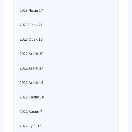
2023 Nisan 17
2023 Ocak 21
2023 Ocak 13
2022 Aralık 30
2022 Aralık 24
2022 Aralık 18
2022 Kasım 18
2022 Kasım 7
2022 Eylül 15