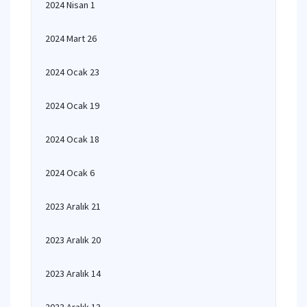
2024 Nisan 1
2024 Mart 26
2024 Ocak 23
2024 Ocak 19
2024 Ocak 18
2024 Ocak 6
2023 Aralık 21
2023 Aralık 20
2023 Aralık 14