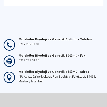
Moleküler Biyoloji ve Genetik Bölümü - Telefon
0212 285 33 01
Moleküler Biyoloji ve Genetik Bölümü - Fax
0212 285 63 86
Moleküler Biyoloji ve Genetik Bölümü - Adres
İTÜ Ayazağa Yerleşkesi, Fen Edebiyat Fakültesi, 34469,
Maslak / İstanbul