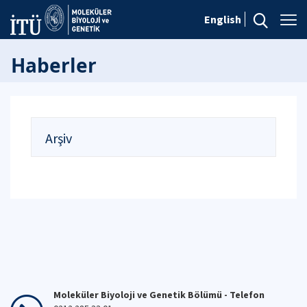
English
Haberler
Arşiv
Moleküler Biyoloji ve Genetik Bölümü - Telefon