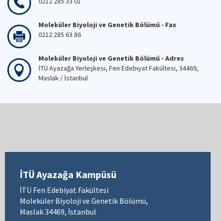
0212 285 33 01
Moleküler Biyoloji ve Genetik Bölümü - Fax
0212 285 63 86
Moleküler Biyoloji ve Genetik Bölümü - Adres
İTÜ Ayazağa Yerleşkesi, Fen Edebiyat Fakültesi, 34469,
Maslak / İstanbul
İTÜ Ayazağa Kampüsü
İTÜ Fen Edebiyat Fakültesi
Moleküler Biyoloji ve Genetik Bölümü,
Maslak 34469, İstanbul