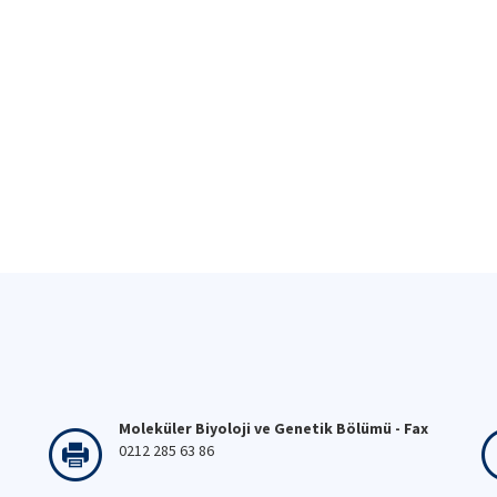
Moleküler Biyoloji ve Genetik Bölümü - Fax
0212 285 63 86