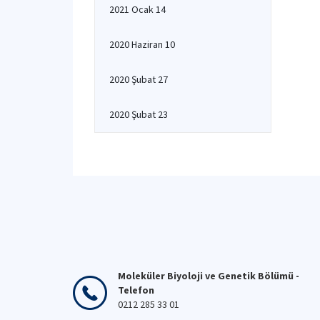
2021 Ocak 14
2020 Haziran 10
2020 Şubat 27
2020 Şubat 23
Moleküler Biyoloji ve Genetik Bölümü -
Telefon
0212 285 33 01