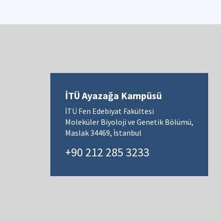
İTÜ Ayazağa Kampüsü
İTÜ Fen Edebiyat Fakültesi
Moleküler Biyoloji ve Genetik Bölümü,
Maslak 34469, İstanbul
+90 212 285 3233