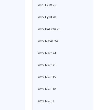
2023 Ekim 25
2022 Eylül 20
2022 Haziran 29
2022 Mayıs 24
2022 Mart 24
2022 Mart 21
2022 Mart 15
2022 Mart 10
2022 Mart 8