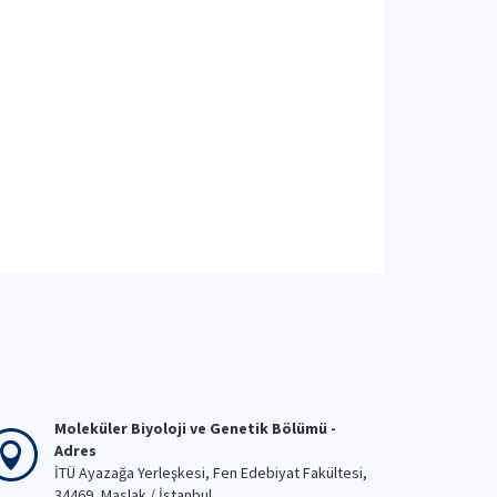
Moleküler Biyoloji ve Genetik Bölümü -
Adres
İTÜ Ayazağa Yerleşkesi, Fen Edebiyat Fakültesi,
34469, Maslak / İstanbul