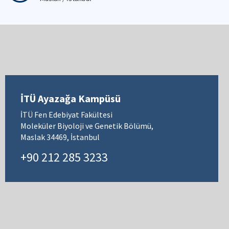
İTÜ Ayazağa Kampüsü
İTÜ Fen Edebiyat Fakültesi
Moleküler Biyoloji ve Genetik Bölümü,
Maslak 34469, İstanbul
+90 212 285 3233