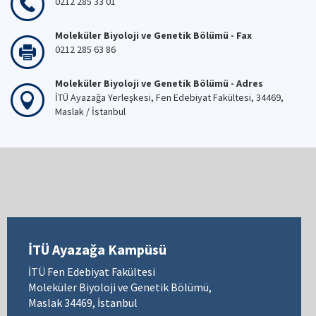
0212 285 33 01
Moleküler Biyoloji ve Genetik Bölümü - Fax
0212 285 63 86
Moleküler Biyoloji ve Genetik Bölümü - Adres
İTÜ Ayazağa Yerleşkesi, Fen Edebiyat Fakültesi, 34469,
Maslak / İstanbul
İTÜ Ayazağa Kampüsü
İTÜ Fen Edebiyat Fakültesi
Moleküler Biyoloji ve Genetik Bölümü,
Maslak 34469, İstanbul