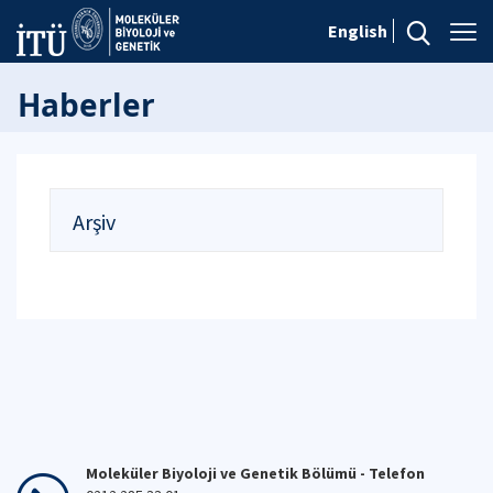
English
Haberler
Arşiv
Moleküler Biyoloji ve Genetik Bölümü - Telefon