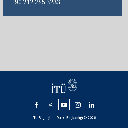
+90 212 285 3233
İTÜ Bilgi İşlem Daire Başkanlığı ©
2026