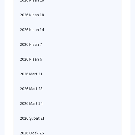
2026 Nisan 28
2026 Nisan 18
2026 Nisan 14
2026 Nisan 7
2026 Nisan 6
2026 Mart 31
2026 Mart 23
2026 Mart 14
2026 Şubat 21
2026 Ocak 26