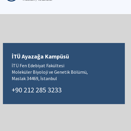
İTÜ Ayazağa Kampüsü
İTÜ Fen Edebiyat Fakültesi
Moleküler Biyoloji ve Genetik Bölümü,
Maslak 34469, İstanbul
+90 212 285 3233