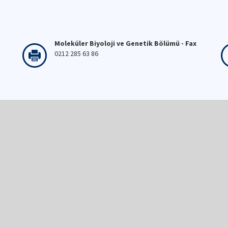
Moleküler Biyoloji ve Genetik Bölümü - Fax
0212 285 63 86