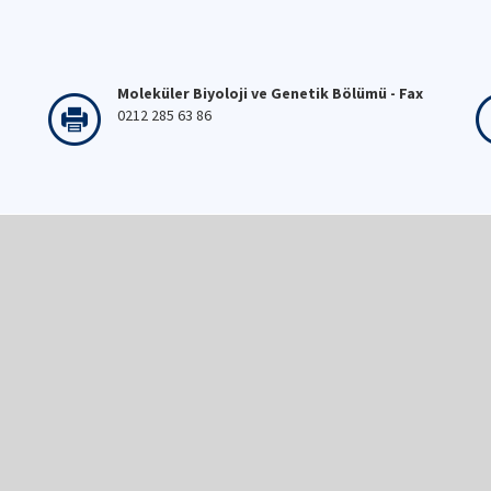
Moleküler Biyoloji ve Genetik Bölümü - Fax
0212 285 63 86