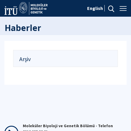
English
Haberler
Arşiv
Moleküler Biyoloji ve Genetik Bölümü - Telefon