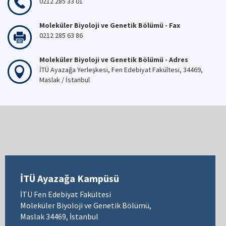
0212 285 33 01
Moleküler Biyoloji ve Genetik Bölümü - Fax
0212 285 63 86
Moleküler Biyoloji ve Genetik Bölümü - Adres
İTÜ Ayazağa Yerleşkesi, Fen Edebiyat Fakültesi, 34469,
Maslak / İstanbul
İTÜ Ayazağa Kampüsü
İTÜ Fen Edebiyat Fakültesi
Moleküler Biyoloji ve Genetik Bölümü,
Maslak 34469, İstanbul