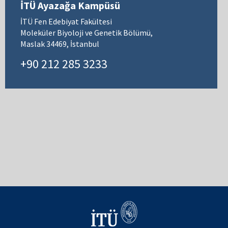
İTÜ Ayazağa Kampüsü
İTÜ Fen Edebiyat Fakültesi
Moleküler Biyoloji ve Genetik Bölümü,
Maslak 34469, İstanbul
+90 212 285 3233