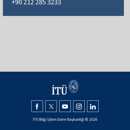
+90 212 285 3233
İTÜ Bilgi İşlem Daire Başkanlığı ©
2026