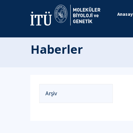
Anasay
Haberler
Arşiv