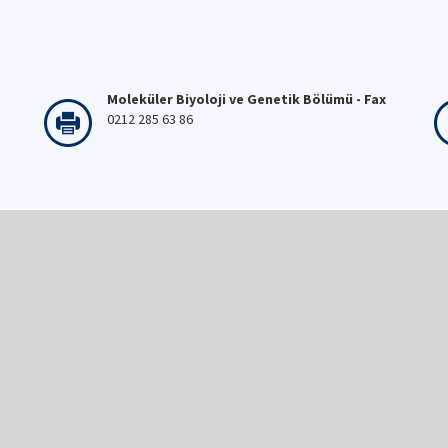
Moleküler Biyoloji ve Genetik Bölümü - Fax
0212 285 63 86