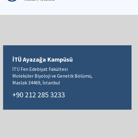
İTÜ Ayazağa Kampüsü
İTÜ Fen Edebiyat Fakültesi
Moleküler Biyoloji ve Genetik Bölümü,
Maslak 34469, İstanbul
+90 212 285 3233