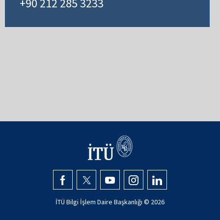
+90 212 285 3233
İTÜ Bilgi İşlem Daire Başkanlığı ©
2026