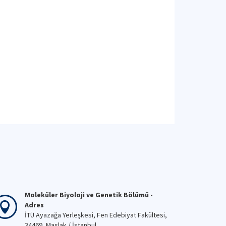
Moleküler Biyoloji ve Genetik Bölümü -
Adres
İTÜ Ayazağa Yerleşkesi, Fen Edebiyat Fakültesi,
34469, Maslak / İstanbul