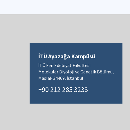
İTÜ Ayazağa Kampüsü
İTÜ Fen Edebiyat Fakültesi
Moleküler Biyoloji ve Genetik Bölümü,
Maslak 34469, İstanbul
+90 212 285 3233