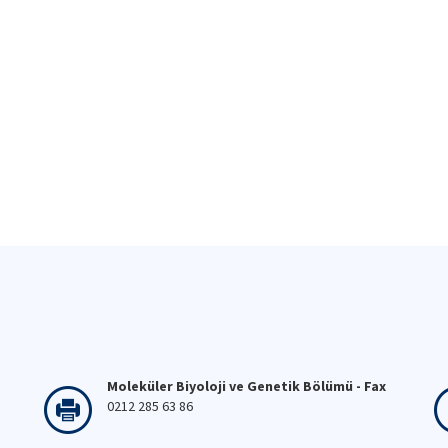
Moleküler Biyoloji ve Genetik Bölümü - Fax
0212 285 63 86