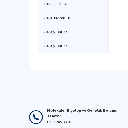
2021 Ocak 14
2020 Haziran 10
2020 Şubat 27
2020 Şubat 23
Moleküler Biyoloji ve Genetik Bölümü -
Telefon
0212 285 33 01