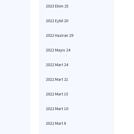
2023 Ekim 25
2022 Eylül 20
2022 Haziran 29
2022 Mayıs 24
2022 Mart 24
2022 Mart 21
2022 Mart 15
2022 Mart 10
2022 Mart 8