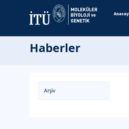
Anasay
Haberler
Arşiv