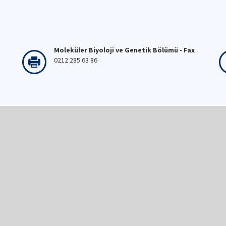
Moleküler Biyoloji ve Genetik Bölümü - Fax
0212 285 63 86