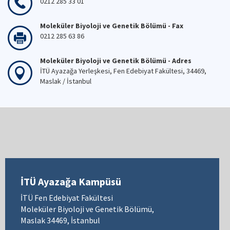
0212 285 33 01
Moleküler Biyoloji ve Genetik Bölümü - Fax
0212 285 63 86
Moleküler Biyoloji ve Genetik Bölümü - Adres
İTÜ Ayazağa Yerleşkesi, Fen Edebiyat Fakültesi, 34469,
Maslak / İstanbul
İTÜ Ayazağa Kampüsü
İTÜ Fen Edebiyat Fakültesi
Moleküler Biyoloji ve Genetik Bölümü,
Maslak 34469, İstanbul