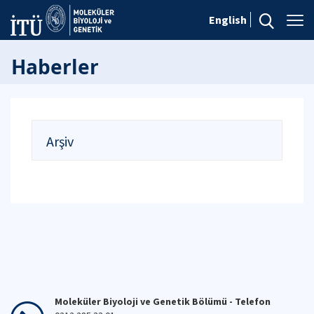
English
Haberler
Arşiv
Moleküler Biyoloji ve Genetik Bölümü - Telefon