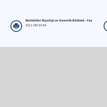
Moleküler Biyoloji ve Genetik Bölümü - Fax
0212 285 63 86